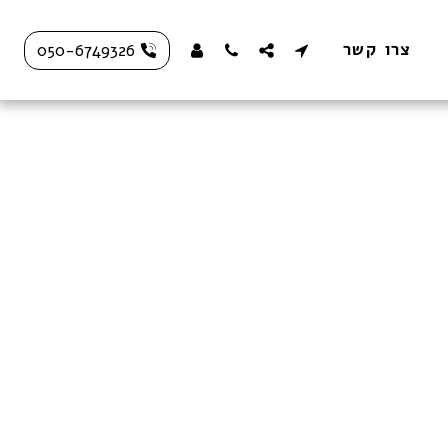
צרו קשר
050-6749326